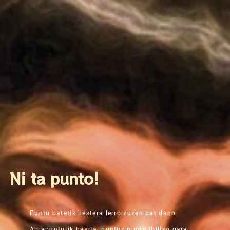
Ni ta punto!
Puntu batetik bestera lerro zuzen bat dago
Abiapuntutik hasita, puntuz puntu ibiliko gara